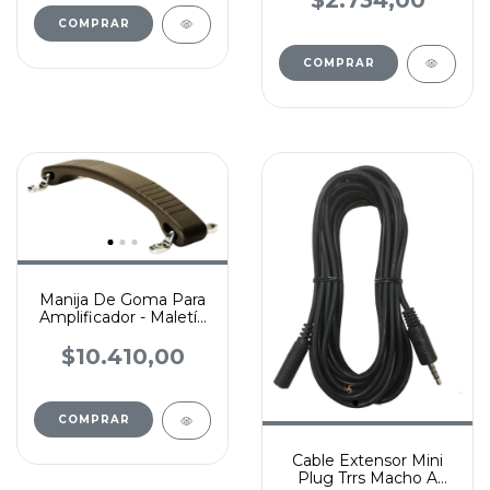
$2.734,00
Manija De Goma Para
Amplificador - Maletín
- Valija Tipo Vox
$10.410,00
Cable Extensor Mini
Plug Trrs Macho A