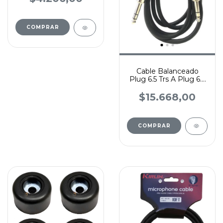
Cable Balanceado
Plug 6.5 Trs A Plug 6.5
Trs 3 Metros Stereo
$15.668,00