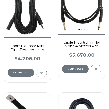
Cable Plug 6.5mm 1/4
Cable Extensor Mini
Mono 4 Metros Para
Plug Trrs Hembra A
Instrumentos
Macho 4 Contact 4
$5.678,00
Mts
$4.206,00