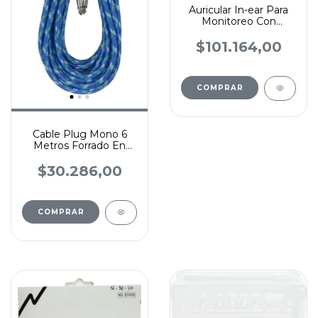
Auricular In-ear Para
Monitoreo Con
Estuche Stagg Spm-
235
$101.164,00
COMPRAR
Cable Plug Mono 6
Metros Forrado En
Tela Para Guitarra Bajo
$30.286,00
COMPRAR