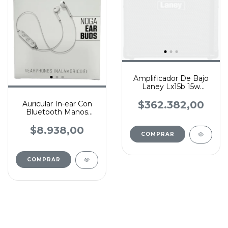
Amplificador De Bajo
Laney Lx15b 15w
Negro
$362.382,00
Auricular In-ear Con
Bluetooth Manos
Libres Noga
$8.938,00
COMPRAR