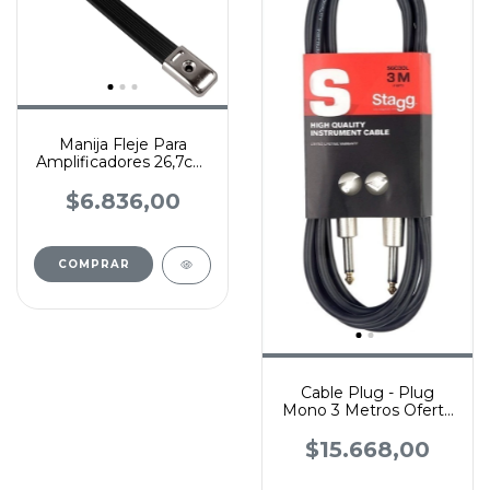
Manija Fleje Para
Amplificadores 26,7cm
Penn Elcom
$6.836,00
Cable Plug - Plug
Mono 3 Metros Oferta
Cable Guitarra
$15.668,00