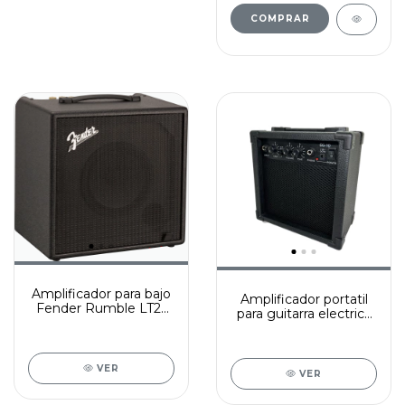
Amplificador para bajo
Amplificador portatil
Fender Rumble LT25
para guitarra electrica
25W
10W Leonard
VER
VER