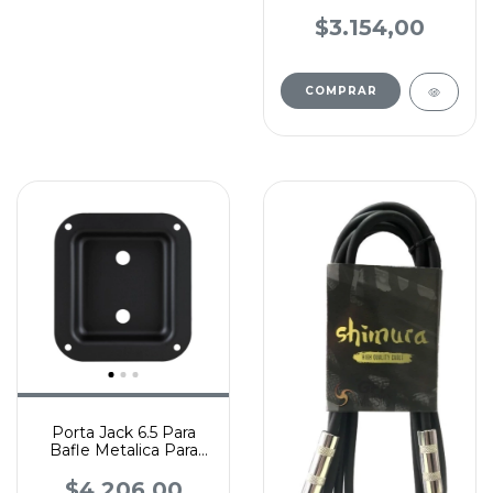
Hembra 4 Contact 2
Mts
$3.154,00
Porta Jack 6.5 Para
Bafle Metalica Para
Embutir Bornera
$4.206,00