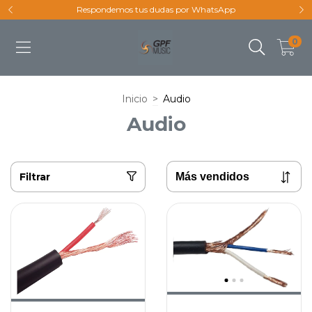
Respondemos tus dudas por WhatsApp
0
Inicio
>
Audio
Audio
Filtrar