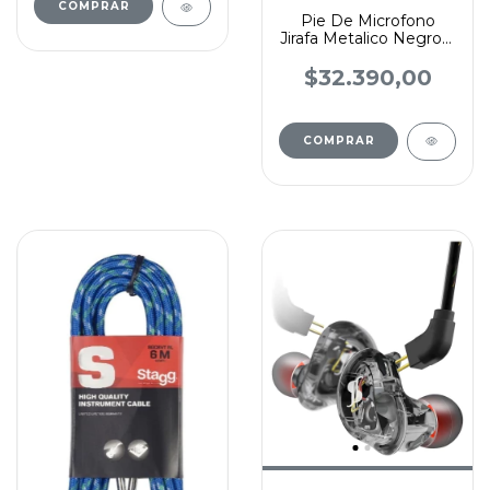
COMPRAR
Pie De Microfono
Jirafa Metalico Negro 3
Tramos Con Pipeta
Negro
$32.390,00