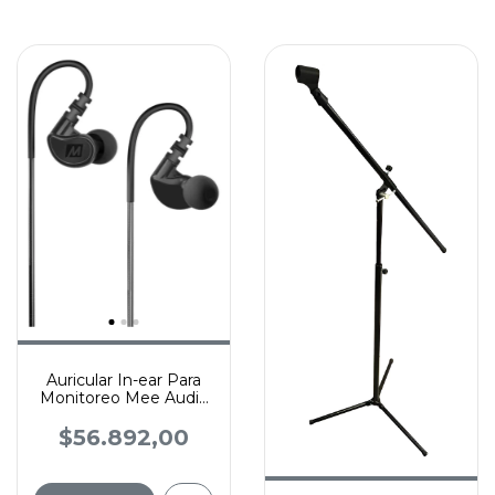
Auricular In-ear Para
Monitoreo Mee Audio
M6 Con Estuche
$56.892,00