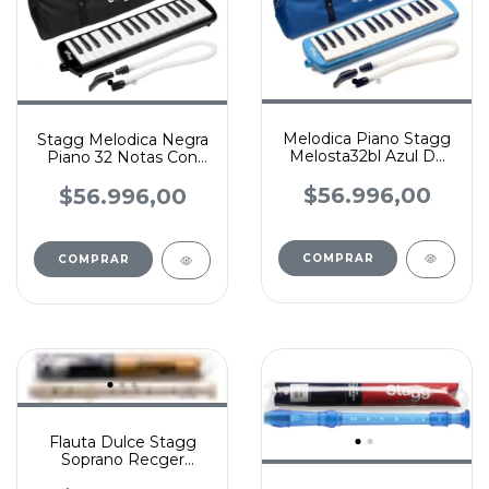
Melodica Piano Stagg
Stagg Melodica Negra
Melosta32bl Azul De
Piano 32 Notas Con
32 Notas + Funda
Estuche Bk
$56.996,00
$56.996,00
Flauta Dulce Stagg
Soprano Recger
Principiante - Escolar