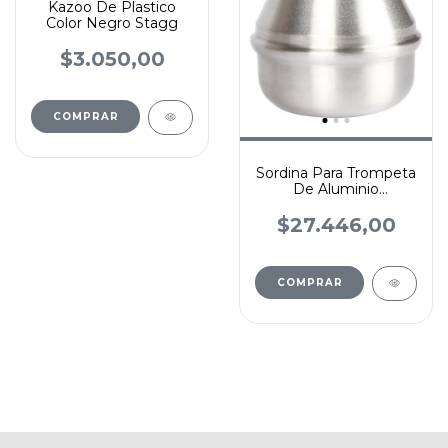
Kazoo De Plastico
Color Negro Stagg
$3.050,00
COMPRAR
Sordina Para Trompeta
De Aluminio
Silenciador
$27.446,00