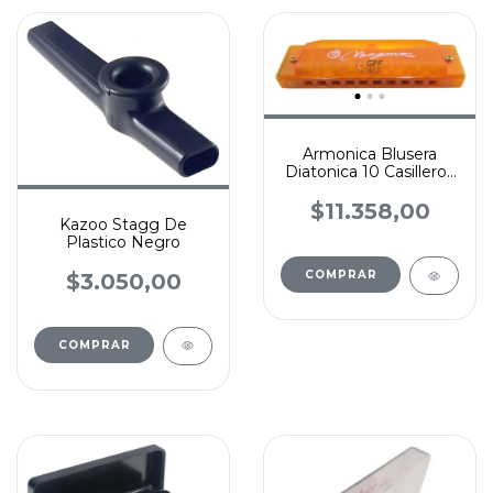
Armonica Blusera
Diatonica 10 Casilleros
De Colores Magma
$11.358,00
Kazoo Stagg De
Plastico Negro
COMPRAR
$3.050,00