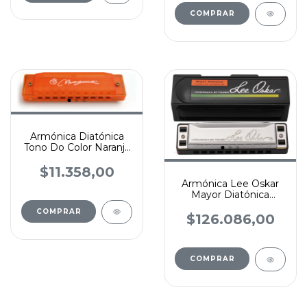
COMPRAR
Armónica Diatónica
Tono Do Color Naranja
Con Estuche H1006o
Tono C
$11.358,00
Armónica Lee Oskar
Mayor Diatónica
Sonido Blues
Tradicional
$126.086,00
COMPRAR