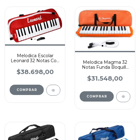
Melodica Escolar
Leonard 32 Notas Con
Melodica Magma 32
Funda Color Rojo
Notas Funda Boquilla
$38.698,00
Manguera Color
Naranja
$31.548,00