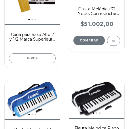
Flauta Melódica 32
Notas Con estuche
semirigido
$51.002,00
Caña para Saxo Alto 2
y 1/2 Marca Superieure
COMPRAR
por unidad
VER
Flauta Melodica Piano