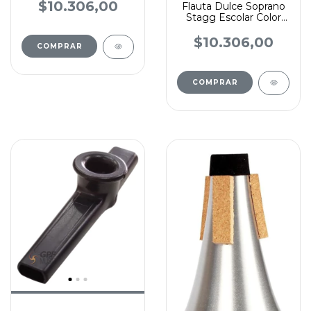
Color Marfil
$10.306,00
Flauta Dulce Soprano
Stagg Escolar Color
Azul Traslúcido
$10.306,00