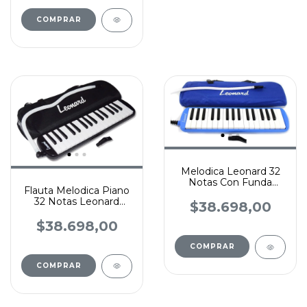
Melodica Leonard 32
Notas Con Funda
Flauta Melodica Piano
Color Azul
32 Notas Leonard
$38.698,00
Funda Color Negro
$38.698,00