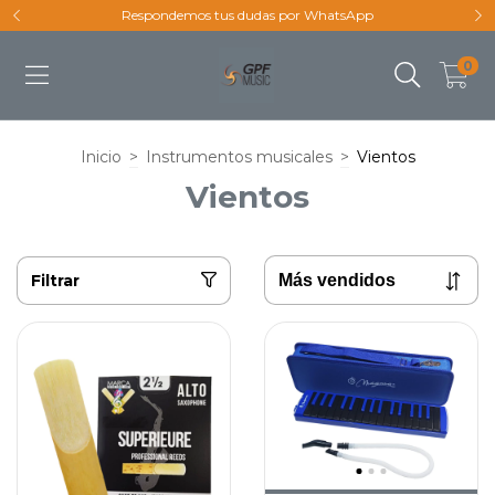
Respondemos tus dudas por WhatsApp
0
Inicio
>
Instrumentos musicales
>
Vientos
Vientos
Filtrar