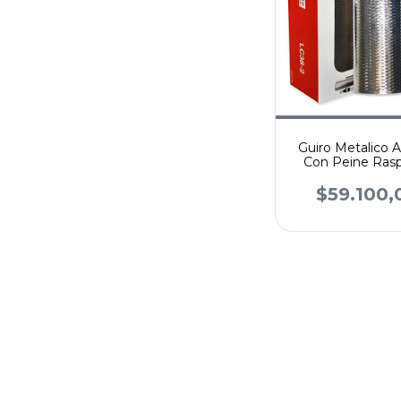
Guiro Metalico A
Con Peine Ras
Latin Cust
$59.100,