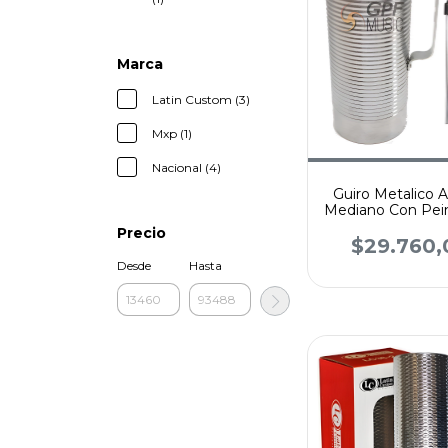
Marca
Latin Custom (3)
Mxp (1)
Nacional (4)
Guiro Metalico A
Mediano Con Pei
Murga
Precio
$29.760,
Desde
Hasta