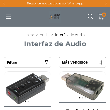
Respondemos tus dudas por WhatsApp
0
Inicio
>
Audio
>
Interfaz de Audio
Interfaz de Audio
Filtrar