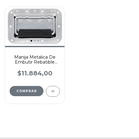
Manija Metalica De
Embutir Rebatible
Penn Elcom
$11.884,00
COMPRAR