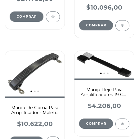
Embutir Cromada
$10.096,00
Manija Fleje Para
Amplificadores 19 Cm
Penn Elcom
$4.206,00
Manija De Goma Para
Amplificador - Maletín
- Valija Negro
$10.622,00