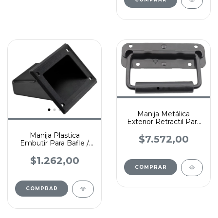
Manija Metálica
Exterior Retractil Para
Anvil / Rack / Bafle
Manija Plastica
$7.572,00
Embutir Para Bafle /
Rack / Anvil Chica 13x8
$1.262,00
COMPRAR
COMPRAR