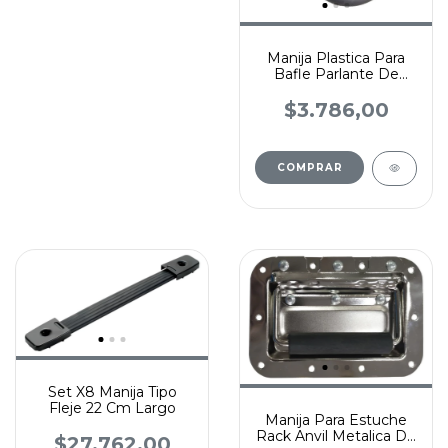
Manija Plastica Para
Bafle Parlante De
Embutir Redonda
$3.786,00
Set X8 Manija Tipo
Fleje 22 Cm Largo
Manija Para Estuche
Rack Anvil Metalica De
$27.762,00