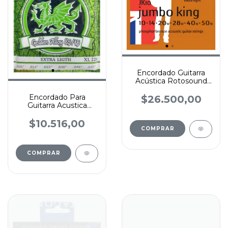
Encordado Guitarra
Acústica Rotosound
Phosphor Bronze
Encordado Para
$26.500,00
Guitarra Acustica
Martin Blust 010-047
$10.516,00
COMPRAR