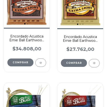
Encordado Acustica
Encordado Acustica
Ernie Ball Earthwood
Ernie Ball Earthwood
Phosphor Bronze
80/20 Bronze
$34.808,00
$27.762,00
COMPRAR