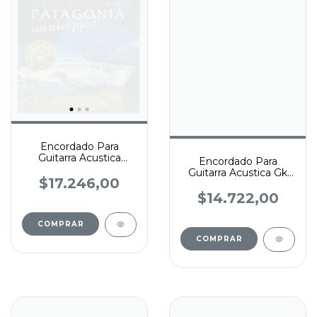
Encordado Para
Guitarra Acustica
Encordado Para
Patagonia De Magma
Guitarra Acustica Gk
09-46
$17.246,00
10-46 Set2030
$14.722,00