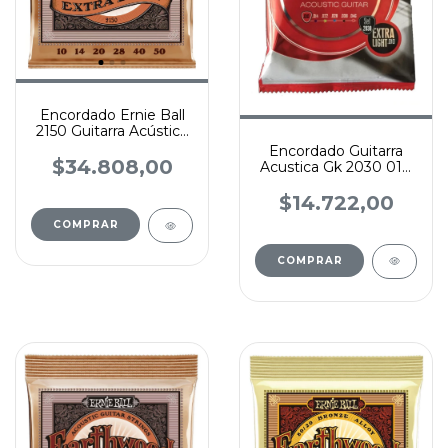
Encordado Ernie Ball
2150 Guitarra Acústica
10-50 Phosphor
Encordado Guitarra
Bronze
$34.808,00
Acustica Gk 2030 010
046
$14.722,00