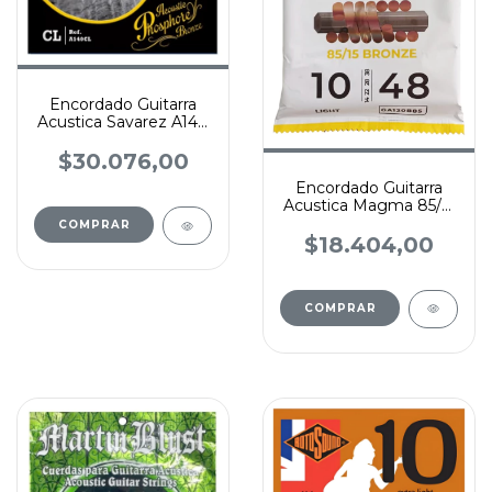
Encordado Guitarra
Acustica Savarez A140
Calib 010, 011, 012
$30.076,00
Encordado Guitarra
Acustica Magma 85/15
Bronze
COMPRAR
$18.404,00