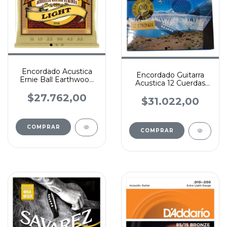
Encordado Acustica
Encordado Guitarra
Ernie Ball Earthwood
Acustica 12 Cuerdas
80/20 Bronze
Patagonia Magma 10-
$27.762,00
48
$31.022,00
COMPRAR