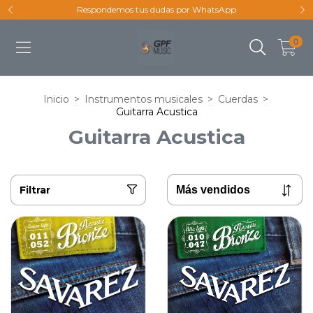
Respondemos tus dudas por WhatsApp
0
Inicio
>
Instrumentos musicales
>
Cuerdas
>
Guitarra Acustica
Guitarra Acustica
Filtrar