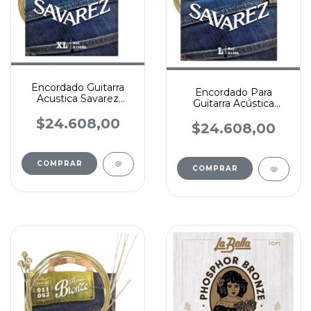
Encordado Guitarra
Encordado Para
Acustica Savarez
Guitarra Acústica
Bronce 010 - 047
Savarez Bronce 012 -
$24.608,00
053
$24.608,00