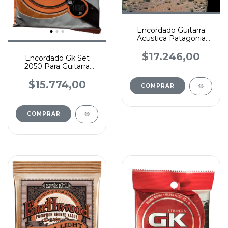
Encordado Guitarra
Acustica Patagonia
009-046 Ga110g
$17.246,00
Encordado Gk Set
2050 Para Guitarra
Electro Acústica 011
$15.774,00