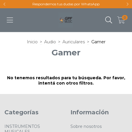
Respondemos tus dudas por WhatsApp
0
Inicio
>
Audio
>
Auriculares
>
Gamer
Gamer
No tenemos resultados para tu búsqueda. Por favor,
intentá con otros filtros.
Categorías
Información
INSTRUMENTOS
Sobre nosotros
MUSICALES