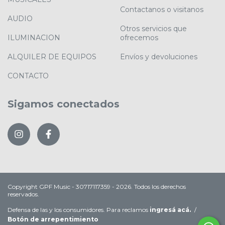
Contactanos o visitanos
AUDIO
Otros servicios que
ILUMINACION
ofrecemos
ALQUILER DE EQUIPOS
Envíos y devoluciones
CONTACTO
Sigamos conectados
Copyright GPF Music - 30717117359 - 2026. Todos los derechos
reservados.
Defensa de las y los consumidores. Para reclamos
ingresá acá.
/
Botón de arrepentimiento