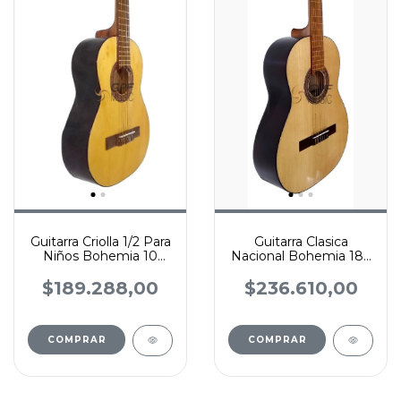
Guitarra Criolla 1/2 Para
Guitarra Clasica
Niños Bohemia 10
Nacional Bohemia 18p
Brillante
Tapa De Pino
$189.288,00
$236.610,00
COMPRAR
COMPRAR